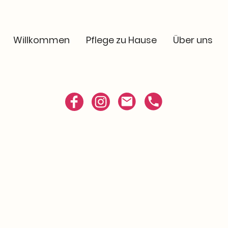
Willkommen
Pflege zu Hause
Über uns