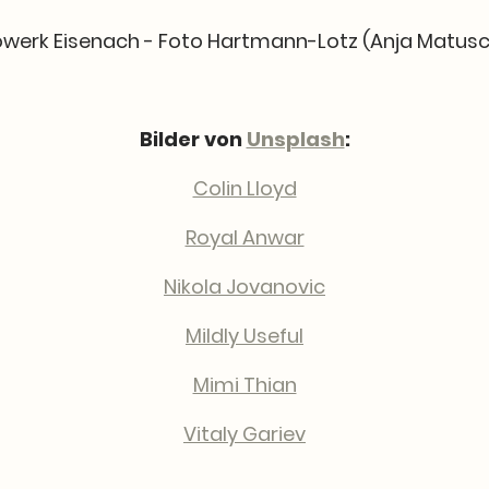
owerk Eisenach - Foto Hartmann-Lotz (Anja Matusc
Bilder von
Unsplash
:
Colin Lloyd
Royal Anwar
Nikola Jovanovic
Mildly Useful
Mimi Thian
Vitaly Gariev