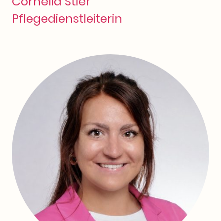
Cornelia Stier
Pflegedienstleiterin