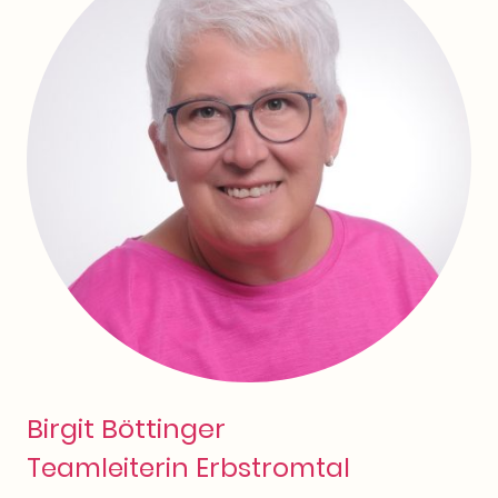
Birgit Böttinger
Teamleiterin Erbstromtal